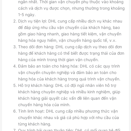
ngắn nhất. Thời gian vận chuyển phụ thuộc vào khoảng
cách và dịch vụ được chọn, nhưng thường trong khoảng
1-5 ngày.
Dịch vụ tiện lợi: DHL cung cấp nhiều dịch vụ khác nhau
để đáp ứng nhu cầu vận chuyển của khách hàng, bao
gồm giao hàng nhanh, giao hàng tiết kiệm, vận chuyển
hàng hóa nguy hiểm, vận chuyển hàng quốc tế, v.v.
Theo dõi đơn hàng: DHL cung cấp dịch vụ theo dõi đơn
hàng để khách hàng có thể biết được trạng thái của đơn
hàng của mình trong thời gian vận chuyển.
Đảm bảo an toàn cho hàng hóa: DHL có các quy trình
vận chuyển chuyên nghiệp và đảm bảo an toàn cho
hàng hóa của khách hàng trong quá trình vận chuyển.
Hỗ trợ khách hàng: DHL có đội ngũ nhân viên hỗ trợ
khách hàng chuyên nghiệp và nhiều kinh nghiệm, giúp
khách hàng giải quyết các vấn đề liên quan đến vận
chuyển hàng hóa của mình.
Tính linh hoạt: DHL cung cấp nhiều phương thức vận
chuyển khác nhau và giá cả phù hợp với nhu cầu của
từng khách hàng.
Quy trình hải quan thuận tiện: DHL có mối quan hệ đối