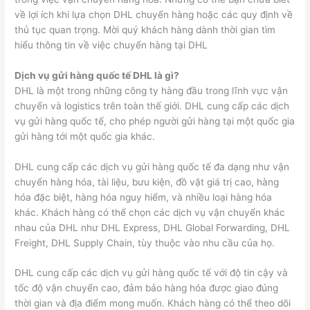
về lợi ích khi lựa chọn DHL chuyển hàng hoặc các quy định về
thủ tục quan trọng. Mời quý khách hàng dành thời gian tìm
hiểu thông tin về việc chuyển hàng tại DHL
Dịch vụ gửi hàng quốc tế DHL là gì?
DHL là một trong những công ty hàng đầu trong lĩnh vực vận
chuyển và logistics trên toàn thế giới. DHL cung cấp các dịch
vụ gửi hàng quốc tế, cho phép người gửi hàng tại một quốc gia
gửi hàng tới một quốc gia khác.
DHL cung cấp các dịch vụ gửi hàng quốc tế đa dạng như vận
chuyển hàng hóa, tài liệu, bưu kiện, đồ vật giá trị cao, hàng
hóa đặc biệt, hàng hóa nguy hiểm, và nhiều loại hàng hóa
khác. Khách hàng có thể chọn các dịch vụ vận chuyển khác
nhau của DHL như DHL Express, DHL Global Forwarding, DHL
Freight, DHL Supply Chain, tùy thuộc vào nhu cầu của họ.
DHL cung cấp các dịch vụ gửi hàng quốc tế với độ tin cậy và
tốc độ vận chuyển cao, đảm bảo hàng hóa được giao đúng
thời gian và địa điểm mong muốn. Khách hàng có thể theo dõi