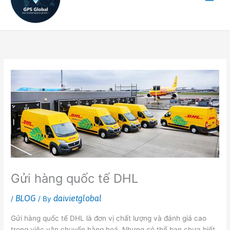
Gửi hàng quốc tế DHL
BLOG
daivietglobal
/
/ By
Gửi hàng quốc tế DHL là đơn vị chất lượng và đánh giá cao
trong việc vận chuyển hàng hoá. Nhưng có thể bạn chưa biết