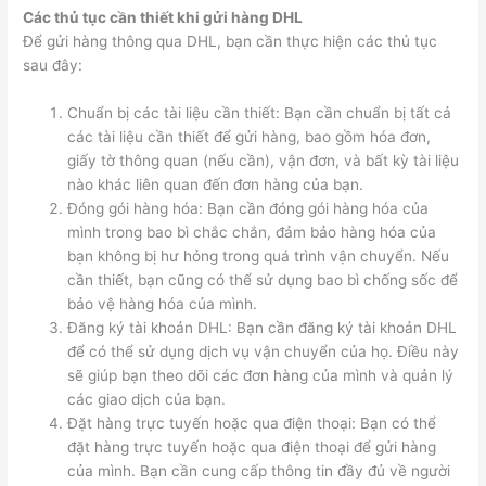
Các thủ tục cần thiết khi gửi hàng DHL
Để gửi hàng thông qua DHL, bạn cần thực hiện các thủ tục
sau đây:
Chuẩn bị các tài liệu cần thiết: Bạn cần chuẩn bị tất cả
các tài liệu cần thiết để gửi hàng, bao gồm hóa đơn,
giấy tờ thông quan (nếu cần), vận đơn, và bất kỳ tài liệu
nào khác liên quan đến đơn hàng của bạn.
Đóng gói hàng hóa: Bạn cần đóng gói hàng hóa của
mình trong bao bì chắc chắn, đảm bảo hàng hóa của
bạn không bị hư hỏng trong quá trình vận chuyển. Nếu
cần thiết, bạn cũng có thể sử dụng bao bì chống sốc để
bảo vệ hàng hóa của mình.
Đăng ký tài khoản DHL: Bạn cần đăng ký tài khoản DHL
để có thể sử dụng dịch vụ vận chuyển của họ. Điều này
sẽ giúp bạn theo dõi các đơn hàng của mình và quản lý
các giao dịch của bạn.
Đặt hàng trực tuyến hoặc qua điện thoại: Bạn có thể
đặt hàng trực tuyến hoặc qua điện thoại để gửi hàng
của mình. Bạn cần cung cấp thông tin đầy đủ về người