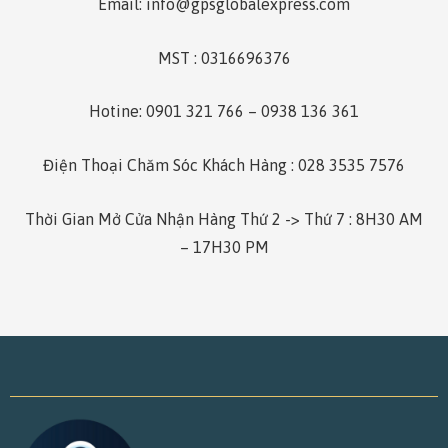
Email: info@gpsglobalexpress.com
MST : 0316696376
Hotine: 0901 321 766 – 0938 136 361
Điện Thoại Chăm Sóc Khách Hàng : 028 3535 7576
Thời Gian Mở Cửa Nhận Hàng Thứ 2 -> Thứ 7 : 8H30 AM
– 17H30 PM