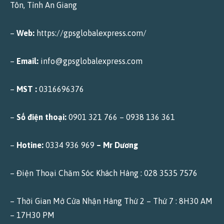
Tôn, Tỉnh An Giang
–
Web:
https://gpsglobalexpress.com/
–
Email:
info@gpsglobalexpress.com
–
MST :
0316696376
–
Số điện thoại:
0901 321 766 – 0938 136 361
–
Hotine:
0334 936 969
– Mr Dương
– Điện Thoại Chăm Sóc Khách Hàng : 028 3535 7576
–
Thời Gian Mở Cửa Nhận Hàng Thứ 2 – Thứ 7 : 8H30 AM
– 17H30 PM