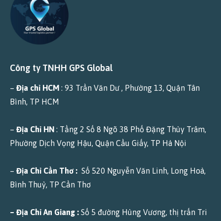
Công ty TNHH GPS Global
–
Địa chỉ HCM
: 93 Trần Văn Dư , Phường 13, Quận Tân
Bình, TP HCM
–
Địa Chỉ HN
: Tầng 2 Số 8 Ngõ 38 Phố Đặng Thùy Trâm,
Phường Dịch Vọng Hậu, Quận Cầu Giấy, TP Hà Nội
–
Địa Chỉ Cần Thơ :
Số 520 Nguyễn Văn Linh, Long Hoà,
Bình Thuỷ, TP Cần Thơ
– Địa Chỉ An Giang :
Số 5 đường Hùng Vương, thị trấn Tri