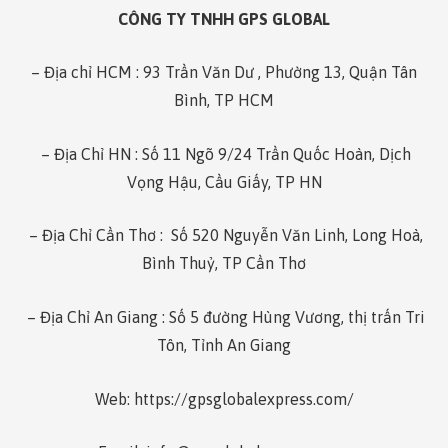
CÔNG TY TNHH GPS GLOBAL
– Địa chỉ HCM : 93 Trần Văn Dư , Phường 13, Quận Tân
Bình, TP HCM
– Địa Chỉ HN : Số 11 Ngõ 9/24 Trần Quốc Hoàn, Dịch
Vọng Hậu, Cầu Giấy, TP HN
– Địa Chỉ Cần Thơ :
Số 520 Nguyễn Văn Linh, Long Hoà,
Bình Thuỷ, TP Cần Thơ
– Địa Chỉ An Giang : Số 5 đường Hùng Vương, thị trấn Tri
Tôn, Tỉnh An Giang
Web: https://gpsglobalexpress.com/