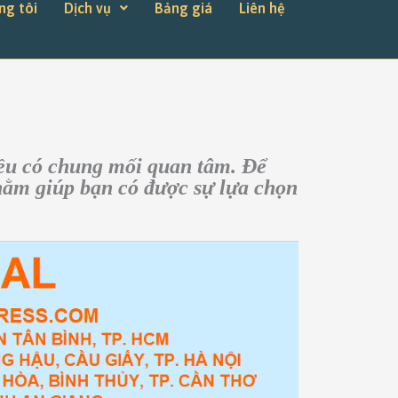
ng tôi
Dịch vụ
Bảng giá
Liên hệ
ều có chung mối quan tâm. Để
nhằm giúp bạn có được sự lựa chọn