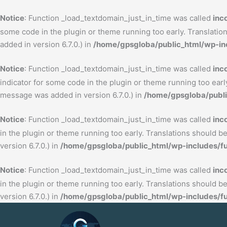
Skip
Notice
: Function _load_textdomain_just_in_time was called
inc
to
some code in the plugin or theme running too early. Translatio
content
added in version 6.7.0.) in
/home/gpsgloba/public_html/wp-inc
Notice
: Function _load_textdomain_just_in_time was called
inc
indicator for some code in the plugin or theme running too earl
message was added in version 6.7.0.) in
/home/gpsgloba/publi
Notice
: Function _load_textdomain_just_in_time was called
inc
in the plugin or theme running too early. Translations should b
version 6.7.0.) in
/home/gpsgloba/public_html/wp-includes/fu
Notice
: Function _load_textdomain_just_in_time was called
inc
in the plugin or theme running too early. Translations should b
version 6.7.0.) in
/home/gpsgloba/public_html/wp-includes/fu