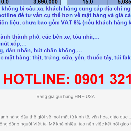
Bang gia gui hang HN – USA
ạnh hàng đầu thế giới về mọi mặt từ kinh tế, văn hóa, giáo dục…
cộng đồng người Việt tại Mỹ khá nhiều, tạo nên việc kết nối gia