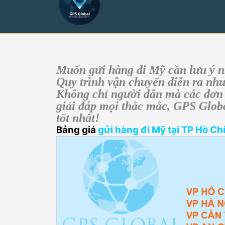
Muốn
gửi hàng đi Mỹ
cần lưu ý 
Quy trình vận chuyển diễn ra nh
Không chỉ người dân mà các đơn
giải đáp mọi thắc mắc, GPS Globa
tốt nhất!
Bảng giá
gửi hàng đi Mỹ tại TP Hồ Ch