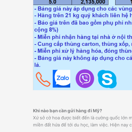
Khi nào bạn cần gửi hàng đi Mỹ?
Xứ sở cờ hoa được biết đến là cường quốc lớn m
miền đất hứa để tới du học, làm việc. Hiện nay 