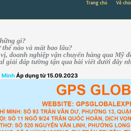
Trang chủ
Về chú
những gì?
ư thế nào và mất bao lâu?
 vị, doanh nghiệp vận chuyển hàng qua Mỹ đ
l giải đáp tường tận qua bài viết dưới đây 
í Minh
Áp dụng từ 15.09.2023