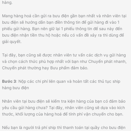
hàng.
Mang hàng hoá cần gửi ra bưu điện gần bạn nhất và nhân viên tại
bưu điện sẽ hướng dẫn bạn điền thông tin để gửi hàng đi vào 1
phiếu gửi hàng. Bạn nên giữ lại 1 phiếu thông tin để sau này đến
bưu điện nhận tiền thu hộ hoặc nếu có vấn đề xảy ra thì dùng để
giải quyết.
Tại đây, bạn cũng sẽ được nhân viên tư vấn các dịch vụ gửi hàng
và chọn cách thức phù hợp nhất với bạn như Chuyển phát nhanh,
Chuyển phát thường hay Bưu phẩm đảm bảo.
Bước 3
: Nộp các chi phí liên quan và hoàn tất các thủ tục ship
hàng bưu điện
Nhân viên tại bưu điện sẽ kiểm tra kiện hàng của bạn có đảm bảo
yêu cầu gửi hàng chưa? Tại đây, nhân viên cũng sẽ dựa vào kích
thước, khối lượng của hàng hoá để tính phí vận chuyển cho bạn.
Nếu bạn là người trả phí ship thì thanh toán tại quầy cho bưu điện