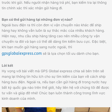
trước khi gửi. Nếu người nhận hàng trả phí, bạn kiểm tra lại thông
tin chính xác thì xác nhận gửi hàng đi.
Bạn có thể gửi hàng tại những đơn vị nào?
Ngoài bưu điện ra thì còn đơn vị vận chuyển nào khác để ship
hàng hay không vẫn luôn là sự thắc mắc của nhiều khách hàng.
Hiện nay, nhu cầu ship hàng tăng cao nên nhiều công ty vận
chuyển ra đời và bạn có thể dễ dàng tìm kiếm bưu cực. Đặc biệt,
khi bạn muốn gửi hàng sang nước ngoài, thì
gpsglobalexpress.com
sẽ là lựa chọn tối ưu dành cho bạn.
Lời kết
Hy vọng với bài viết mà GPS Global express chia sẻ bên trên sẽ
mang lại thông tin hữu ích cho sự tìm kiếm của bạn về cách ship
hàng bưu điện. Ngoài ra, nếu bạn cần gửi hàng đi trong nước hay
bất kỳ quốc gia nào trên thế giới, hãy liên hệ với chúng tôi để được
tư vấn và giúp đỡ nhé! Chúc bạn luôn thành công trong lĩnh vực
kinh doanh của mình.