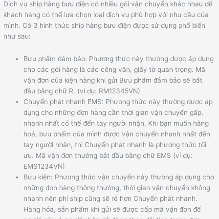
Dịch vụ ship hàng bưu điện có nhiều gói vận chuyển khác nhau để
khách hàng có thể lựa chọn loại dịch vụ phù hợp với nhu cầu của
mình. Có 3 hình thức ship hàng bưu điện được sử dụng phổ biến
như sau:
Bưu phẩm đảm bảo: Phương thức này thường được áp dụng
cho các gói hàng là các công văn, giấy tờ quan trọng. Mã
vận đơn của kiện hàng khi gửi Bưu phẩm đảm bảo sẽ bắt
đầu bằng chữ R. (ví dụ: RM12345VN)
Chuyển phát nhanh EMS: Phương thức này thường được áp
dụng cho những đơn hàng cần thời gian vận chuyển gấp,
nhanh nhất có thể đến tay người nhận. Khi bạn muốn hàng
hoá, bưu phẩm của mình được vận chuyển nhanh nhất
đến
tay người nhận, thì Chuyển phát nhanh là phương thức tối
ưu
.
Mã vận đơn thường bắt đầu bằng chữ EMS (ví dụ:
EMS1234VN)
Bưu kiện: Phương thức vận chuyển này thường áp dụng cho
những đơn hàng thông thường, thời gian vận chuyển không
nhanh nên phí ship cũng sẽ rẻ hơn Chuyển phát nhanh.
Hàng hóa, sản phẩm khi gửi sẽ được cấp mã vận đơn để